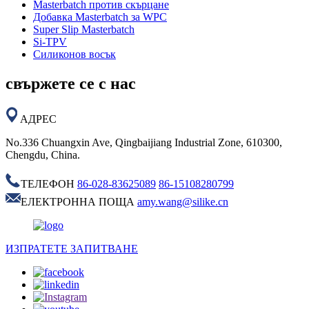
Masterbatch против скърцане
Добавка Masterbatch за WPC
Super Slip Masterbatch
Si-TPV
Силиконов восък
свържете се с нас
АДРЕС
No.336 Chuangxin Ave, Qingbaijiang Industrial Zone, 610300,
Chengdu, China.
ТЕЛЕФОН
86-028-83625089
86-15108280799
ЕЛЕКТРОННА ПОЩА
amy.wang@silike.cn
ИЗПРАТЕТЕ ЗАПИТВАНЕ