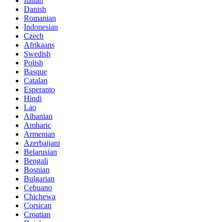
Italian
Danish
Romanian
Indonesian
Czech
Afrikaans
Swedish
Polish
Basque
Catalan
Esperanto
Hindi
Lao
Albanian
Amharic
Armenian
Azerbaijani
Belarusian
Bengali
Bosnian
Bulgarian
Cebuano
Chichewa
Corsican
Croatian