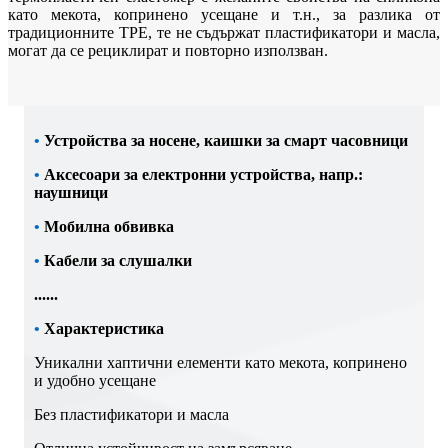
като мекота, копринено усещане и т.н., за разлика от
традиционните TPE, те не съдържат пластификатори и масла,
могат да се рециклират и повторно използван.
•
Устройства за носене, каишки за смарт часовници
•
Аксесоари за електронни устройства, напр.:
наушници
•
Мобилна обвивка
•
Кабели за слушалки
......
•
Характеристика
Уникални хаптични елементи като мекота, копринено
и удобно усещане
Без пластификатори и масла