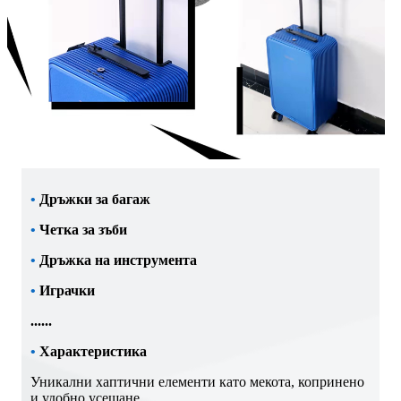
•
Дръжки за багаж
•
Четка за зъби
•
Дръжка на инструмента
•
Играчки
......
•
Характеристика
Уникални хаптични елементи като мекота, копринено
и удобно усещане