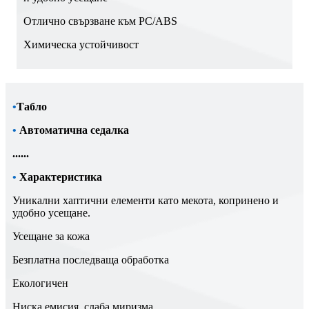
Отлично свързване към PC/ABS
Химическа устойчивост
•
Табло
•
Автоматична седалка
......
•
Характеристика
Уникални хаптични елементи като мекота, копринено и
удобно усещане.
Усещане за кожа
Безплатна последваща обработка
Екологичен
Ниска емисия, слаба миризма