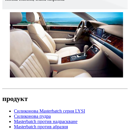
продукт
Силиконова Masterbatch серия LYSI
Силиконова пудра
Masterbatch против надраскване
Masterbatch против абразия