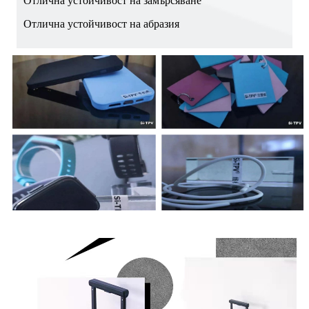
Отлична устойчивост на замърсяване
Отлична устойчивост на абразия