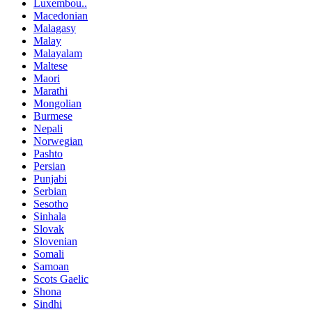
Luxembou..
Macedonian
Malagasy
Malay
Malayalam
Maltese
Maori
Marathi
Mongolian
Burmese
Nepali
Norwegian
Pashto
Persian
Punjabi
Serbian
Sesotho
Sinhala
Slovak
Slovenian
Somali
Samoan
Scots Gaelic
Shona
Sindhi