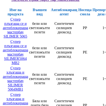
Име на
Външен
Антиблокиращ
Носеща
Препор
продукта
вид
агент
смола
доза
Супер
плъзгаща се и
бели или
Синтетичен
антиблокираща
светложълти
силициев
PP
1
мастербач
пелети
диоксид
SILIMER 5065
Супер
плъзгаща се и
бели или
Синтетичен
антиблокираща
светложълти
силициев
PE
1
мастербач
пелети
диоксид
SILIMER5064
MB2
Супер
хлъзгаща и
бели или
Синтетичен
антиблокираща
светложълти
силициев
PE
1
мастербач
пелети
диоксид
SILIMER
5064MB1
Супер
хлъзгаща и
Бяла или
Синтетичен
антиблокираща
почти бяла
силициев
PP
1