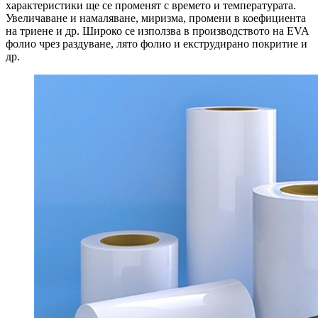
характеристики ще се променят с времето и температурата.
Увеличаване и намаляване, миризма, промени в коефициента
на триене и др. Широко се използва в производството на EVA
фолио чрез раздуване, лято фолио и екструдирано покритие и
др.