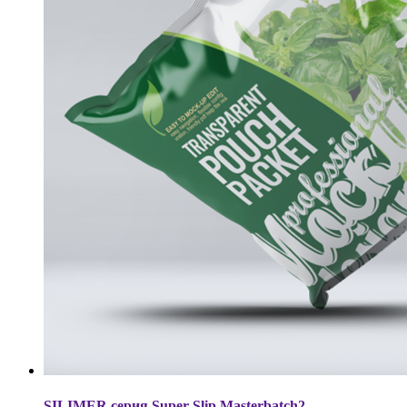
SILIMER серия Super Slip Masterbatch2