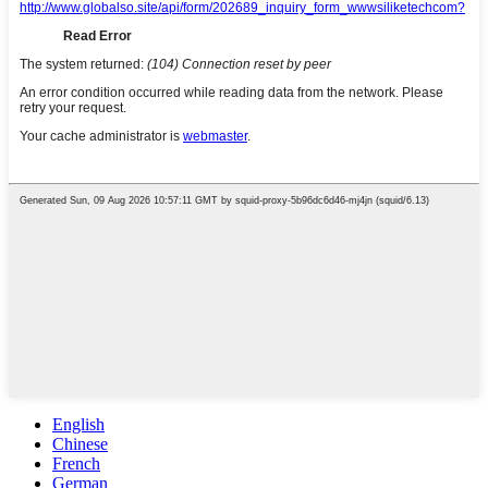
English
Chinese
French
German