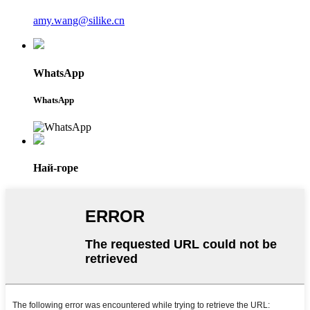
amy.wang@silike.cn
WhatsApp
WhatsApp
Най-горе