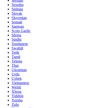
Serbian
Sesotho
Sinhala
Slovak
Slovenian
Somali
Samoan
Scots Gaelic
Shona
Sindhi
Sundanese
Swahili
Tajik
Tamil
Telugu
Thai
Ukrainian
Urdu
Uzbek
Vietnamese
Welsh
Xhosa
Yiddish
Yoruba
Zulu