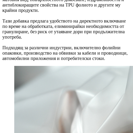
антиблокиращите свойства на TPU фолиото и другите му
крайни продукти.
Тази добавка предлага удобството на директното включване
по време на обработката, елиминирайки необходимостта от
гранулиране, без риск от утаяване дори при продължителна
употреба.
Подходящ за различни индустрии, включително фолийни
опаковки, производство на обвивки за кабели и проводници,
автомобилни приложения и потребителски стоки.