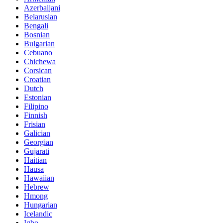
Azerbaijani
Belarusian
Bengali
Bosnian
Bulgarian
Cebuano
Chichewa
Corsican
Croatian
Dutch
Estonian
Filipino
Finnish
Frisian
Galician
Georgian
Gujarati
Haitian
Hausa
Hawaiian
Hebrew
Hmong
Hungarian
Icelandic
Igbo