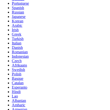
Portuguese
Spanish
Russian
Japanese
Korean
Arabic
Irish
Greek
Turkish
Italian
Danish
Romanian
Indonesian
Czech
Afrikaans
Swedish
Polish
Basque
Catalan
Esperanto
Hindi
Lao
Albanian
Amharic
Armenian